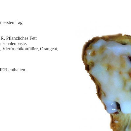
am ersten Tag
 Pflanzliches Fett
schalenpaste,
 Vierfruchtkonfitüre, Orangeat,
R enthalten.