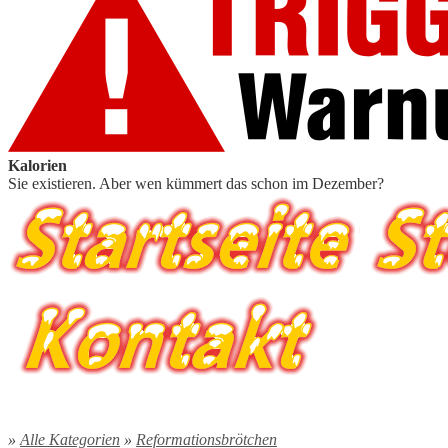
Kalorien
Sie existieren. Aber wen kümmert das schon im Dezember?
»
Alle Kategorien
»
Reformationsbrötchen