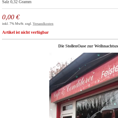
Salz 0,32 Gramm
0,00 €
inkl. 7% MwSt. zzgl.
Versandkosten
Artikel ist nicht verfügbar
Die StollenOase zur Weihnachtsze