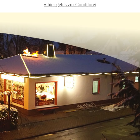
» hier gehts zur Conditorei