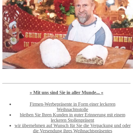
» Mit uns sind Sie in aller Munde... «
Firmen-Werbepräsente in Form einer leckeren
Weihnachtsstolle
bleiben Sie Ihren Kunden in guter Erinnerung mit einem
leckeren Stollenpräsent
wir übernehmen auf Wunsch für Sie die Verpackung und oder
die Versendung ihres Weihnachtspräsentes