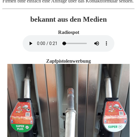
Firmen bitte einfach eine Anfrage über das Kontaktformular senden.
bekannt aus den Medien
Radiospot
Zapfpistolenwerbung