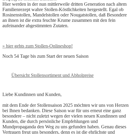
Hier werden in der nun mittlerweile dritten Generation nach altem
Familienrezept wahre Stollen-Köstlichkeiten hergestellt. Egal ob
Rosinenstollen, Mandelstollen oder Nougatstollen, daß Besondere
an ihnen ist die extra feuchte Krume zusammen mit den fein
aufeinander abgestimmten Zutaten.
» hier gehts zum Stollen-Onlineshop!
Noch 54 Tage bis zum Start der neuen Saison
Übersicht Stollensortiment und Abholpreise
Liebe Kundinnen und Kunden,
mit dem Ende der Stollensaison 2025 möchten wir uns von Herzen
bei Ihnen bedanken. Diese Saison war für uns erneut eine ganz
besondere – nicht zuletzt wegen der vielen neuen Kundinnen und
Kunden, die durch persönliche Empfehlungen und
Mundpropaganda den Weg zu uns gefunden haben. Genau dieses
Vertrauen freut uns besonders, denn es ist die ehrlichste und