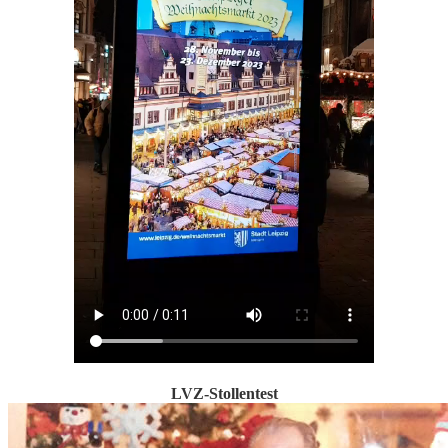
LVZ-Stollentest