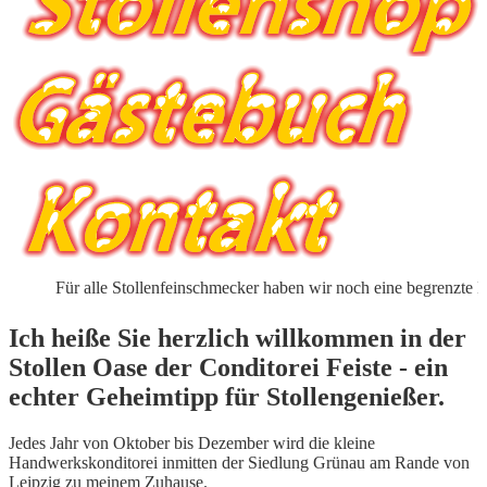
ür alle Stollenfeinschmecker haben wir noch eine begrenzte Menge an 
Ich heiße Sie herzlich willkommen in der
Stollen Oase der Conditorei Feiste - ein
echter Geheimtipp für Stollengenießer.
Jedes Jahr von Oktober bis Dezember wird die kleine
Handwerkskonditorei inmitten der Siedlung Grünau am Rande von
Leipzig zu meinem Zuhause.