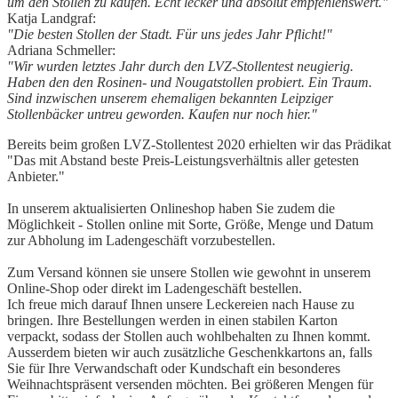
um den Stollen zu kaufen. Echt lecker und absolut empfehlenswert."
Katja Landgraf:
"Die besten Stollen der Stadt. Für uns jedes Jahr Pflicht!"
Adriana Schmeller:
"Wir wurden letztes Jahr durch den LVZ-Stollentest neugierig.
Haben den den Rosinen- und Nougatstollen probiert. Ein Traum.
Sind inzwischen unserem ehemaligen bekannten Leipziger
Stollenbäcker untreu geworden. Kaufen nur noch hier."
Bereits beim großen LVZ-Stollentest 2020 erhielten wir das Prädikat
"Das mit Abstand beste Preis-Leistungsverhältnis aller getesten
Anbieter."
In unserem aktualisierten Onlineshop haben Sie zudem die
Möglichkeit - Stollen online mit Sorte, Größe, Menge und Datum
zur Abholung im Ladengeschäft vorzubestellen.
Zum Versand können sie unsere Stollen wie gewohnt in unserem
Online-Shop oder direkt im Ladengeschäft bestellen.
Ich freue mich darauf Ihnen unsere Leckereien nach Hause zu
bringen. Ihre Bestellungen werden in einen stabilen Karton
verpackt, sodass der Stollen auch wohlbehalten zu Ihnen kommt.
Ausserdem bieten wir auch zusätzliche Geschenkkartons an, falls
Sie für Ihre Verwandschaft oder Kundschaft ein besonderes
Weihnachtspräsent versenden möchten. Bei größeren Mengen für