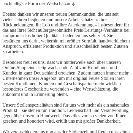
nachhaltigste Form der Wertschätzung.
Ebenso danken wir unseren treuen Stammkunden, die uns seit
vielen Jahren begleiten und unsere Arbeit schätzen. Ihre
Rückmeldungen, Ihr Lob und Ihre Anerkennung – insbesondere für
das aus Ihrer Sicht außergewöhnliche Preis-Leistungs-Verhältnis bei
kompromisslos hoher Qualität – bedeuten uns sehr viel. Sie
bestärken uns darin, weiterhin mit größter Sorgfalt, handwerklichem
Anspruch, effizienter Produktion und ausschließlich besten Zutaten
zu arbeiten.
Besonders freut es uns, dass wir mittlerweile auch über unseren
Online-Shop eine stetig wachsende Zahl von Kundinnen und
Kunden in ganz Deutschland erreichen. Zudem nutzen immer mehr
Unternehmen unser Angebot, um mit original Feiste-Stollen ihren
besten Kundinnen, Kunden und Geschäftspartnern ein wirklich
besonderes Geschenk zu versenden – eine Wertschätzung, die
ankommt und in Erinnerung bleibt.
Unsere Stollenspezialitäten sind für uns weit mehr als ein saisonales
Produkt – sie stehen für Tradition, Leidenschaft und Verantwortung
gegenüber unserem Handwerk. Dass dies von so vielen von Ihnen
gesehen und honoriert wird, erfüllt uns mit großer Dankbarkeit.
Wir verabschieden uns nun aus der Stollenzeit und freuen uns schon