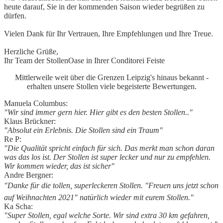
heute darauf, Sie in der kommenden Saison wieder begrüßen zu
dürfen.
Vielen Dank für Ihr Vertrauen, Ihre Empfehlungen und Ihre Treue.
Herzliche Grüße,
Ihr Team der StollenOase in Ihrer Conditorei Feiste
Mittlerweile weit über die Grenzen Leipzig's hinaus bekannt -
erhalten unsere Stollen viele begeisterte Bewertungen.
Manuela Columbus:
"Wir sind immer gern hier. Hier gibt es den besten Stollen.."
Klaus Brückner:
"Absolut ein Erlebnis. Die Stollen sind ein Traum"
Re P:
"Die Qualität spricht einfach für sich. Das merkt man schon daran
was das los ist. Der Stollen ist super lecker und nur zu empfehlen.
Wir kommen wieder, das ist sicher"
Andre Bergner:
"Danke für die tollen, superleckeren Stollen. "Freuen uns jetzt schon
auf Weihnachten 2021" natürlich wieder mit eurem Stollen."
Ka Scha:
"Super Stollen, egal welche Sorte. Wir sind extra 30 km gefahren,