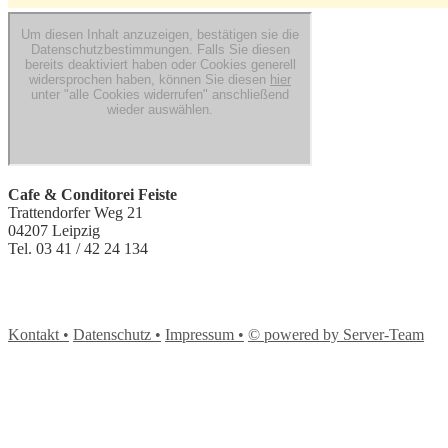
Cafe & Conditorei Feiste
Trattendorfer Weg 21
04207 Leipzig
Tel. 03 41 / 42 24 134
Kontakt •
Datenschutz •
Impressum •
© powered by Server-Team