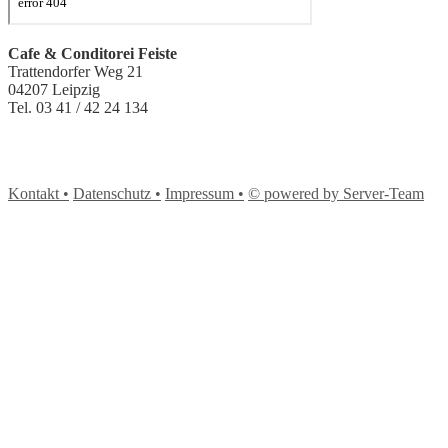
Cafe & Conditorei Feiste
Trattendorfer Weg 21
04207 Leipzig
Tel. 03 41 / 42 24 134
Kontakt •
Datenschutz •
Impressum •
© powered by Server-Team