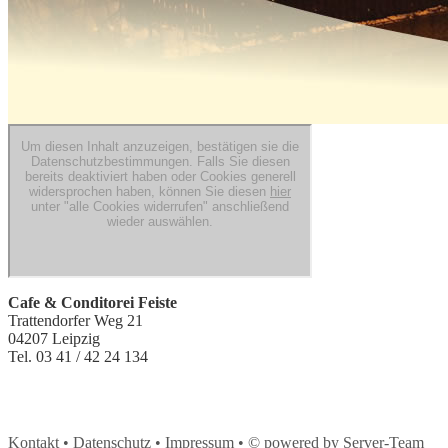
Cafe & Conditorei Feiste
Trattendorfer Weg 21
04207 Leipzig
Tel. 03 41 / 42 24 134
Kontakt •
Datenschutz •
Impressum •
© powered by Server-Team