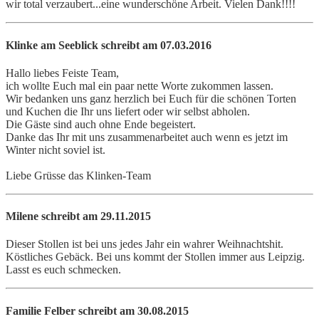
wir total verzaubert...eine wunderschöne Arbeit. Vielen Dank!!!!
Klinke am Seeblick
schreibt am 07.03.2016
Hallo liebes Feiste Team,
ich wollte Euch mal ein paar nette Worte zukommen lassen.
Wir bedanken uns ganz herzlich bei Euch für die schönen Torten
und Kuchen die Ihr uns liefert oder wir selbst abholen.
Die Gäste sind auch ohne Ende begeistert.
Danke das Ihr mit uns zusammenarbeitet auch wenn es jetzt im
Winter nicht soviel ist.
Liebe Grüsse das Klinken-Team
Milene
schreibt am 29.11.2015
Dieser Stollen ist bei uns jedes Jahr ein wahrer Weihnachtshit.
Köstliches Gebäck. Bei uns kommt der Stollen immer aus Leipzig.
Lasst es euch schmecken.
Familie Felber
schreibt am 30.08.2015