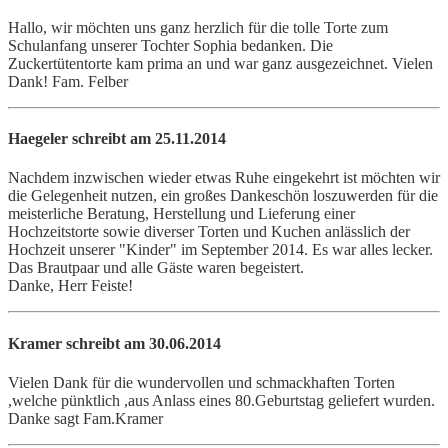
Hallo, wir möchten uns ganz herzlich für die tolle Torte zum
Schulanfang unserer Tochter Sophia bedanken. Die
Zuckertütentorte kam prima an und war ganz ausgezeichnet. Vielen
Dank! Fam. Felber
Haegeler
schreibt am 25.11.2014
Nachdem inzwischen wieder etwas Ruhe eingekehrt ist möchten wir
die Gelegenheit nutzen, ein großes Dankeschön loszuwerden für die
meisterliche Beratung, Herstellung und Lieferung einer
Hochzeitstorte sowie diverser Torten und Kuchen anlässlich der
Hochzeit unserer "Kinder" im September 2014. Es war alles lecker.
Das Brautpaar und alle Gäste waren begeistert.
Danke, Herr Feiste!
Kramer
schreibt am 30.06.2014
Vielen Dank für die wundervollen und schmackhaften Torten
,welche pünktlich ,aus Anlass eines 80.Geburtstag geliefert wurden.
Danke sagt Fam.Kramer