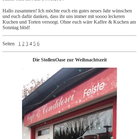
Hallo zusammen! Ich möchte euch ein gutes neues Jahr wünschen
und euch dafür danken, dass ihr uns immer mit soooo leckeren
Kuchen und Torten versorgt. Ohne euch wäre Kaffee & Kuchen am
Sonntag blöd!
Seiten
1
2
3
4
5
6
Die StollenOase zur Weihnachtszeit